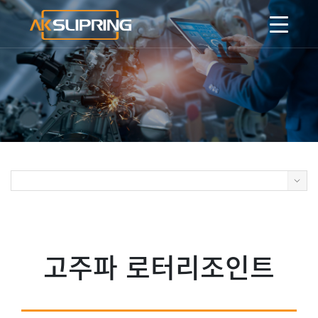
고주파 로터리조인트