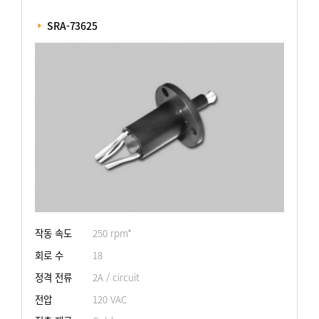
 SRA-73625
작동 속도
250 rpm*
회로 수
18
정격 전류
2A / circuit
전압
120 VAC