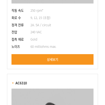
작동 속도
250 rpm*
회로 수
9, 12, 15 (조합)
정격 전류
2A. 5A / circuit
전압
240 VAC
접촉 재료
Gold
노이즈
60 milliohms max.
상세보기
 AC6310