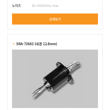
노이즈
60 milliohms max.
상세보기
 SRA-73683 (내경 12.8mm)