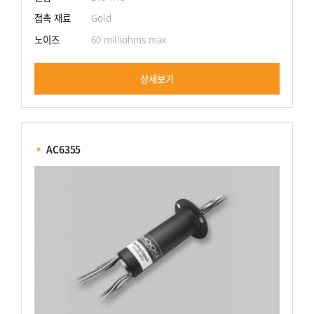
접촉 재료
Gold
노이즈
60 milliohms max
상세보기
 AC6355