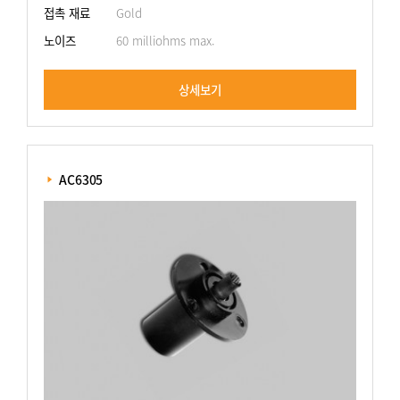
접촉 재료
Gold
노이즈
60 milliohms max.
상세보기
 AC6305