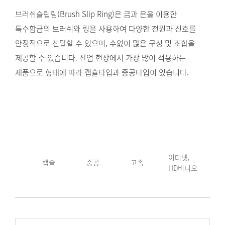
브러쉬슬립링(Brush Slip Ring)은 금과 은을 이용한
특수합금의 브러쉬와 링을 사용하여 다양한 전원과 신호를
안정적으로 전달할 수 있으며, 수없이 많은 구성 및 조합을
제공할 수 있습니다. 산업 현장에서 가장 많이 적용하는
제품으로 형태에 따라 캡슐타입과 중공타입이 있습니다.
이더넷,
캡슐
중공
고속
HD비디오