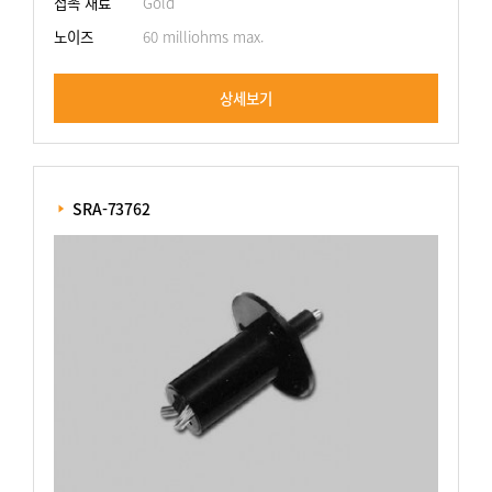
접촉 재료
Gold
노이즈
60 milliohms max.
상세보기
 SRA-73762