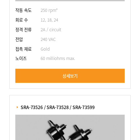
작동 속도
250 rpm*
회로 수
12, 18, 24
정격 전류
2A / circuit
전압
240 VAC
접촉 재료
Gold
노이즈
60 milliohms max.
상세보기
 SRA-73526 / SRA-73528 / SRA-73599