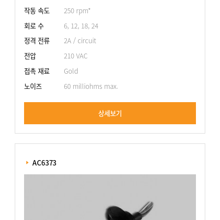
작동 속도
250 rpm*
회로 수
6, 12, 18, 24
정격 전류
2A / circuit
전압
210 VAC
접촉 재료
Gold
노이즈
60 milliohms max.
상세보기
 AC6373